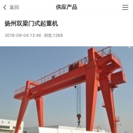
供应产品
返回
扬州双梁门式起重机
2018-09-04 13:46 浏览:1288