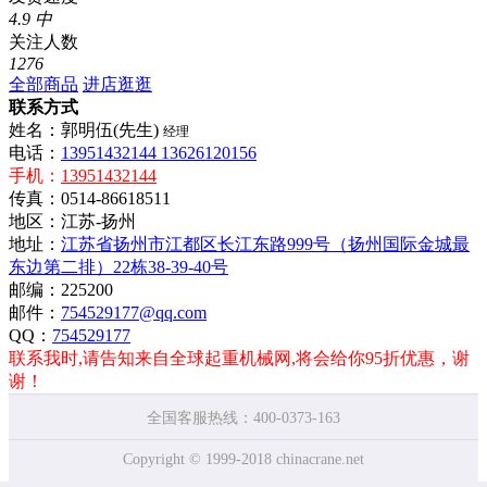
4.9
中
关注人数
1276
全部商品
进店逛逛
联系方式
姓名：郭明伍(先生)
经理
电话：
13951432144 13626120156
手机：
13951432144
传真：0514-86618511
地区：江苏-扬州
地址：
江苏省扬州市江都区长江东路999号（扬州国际金城最
东边第二排）22栋38-39-40号
邮编：225200
邮件：
754529177@qq.com
QQ：
754529177
联系我时,请告知来自全球起重机械网,将会给你95折优惠，谢
谢！
全国客服热线：400-0373-163
Copyright © 1999-2018 chinacrane.net