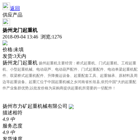
返回
供应产品
扬州龙门起重机
2018-09-04 13:46 浏览:1276
价格:未填
发货:3天内
扬州龙门起重机
扬州起重机主要经营：桥式起重机、门式起重机、工程起重
机、小型起重机械、电动葫芦、电动葫芦配件、门式起重配件、电动单梁起重机配
件、双梁桥式起重机配件、升降搬运设备、起重配套工具、起重轴承、原材料及周
边等起重设备。起重汇位于中国起重机械之乡河南省长垣县,依托中国*大的起重配
件产业集群优势,以批发价格为采购商提供起重机所需要的一切配件！
扬州市力矿起重机械有限公司
描述相符
4.9
中
服务态度
4.9
中
发货速度