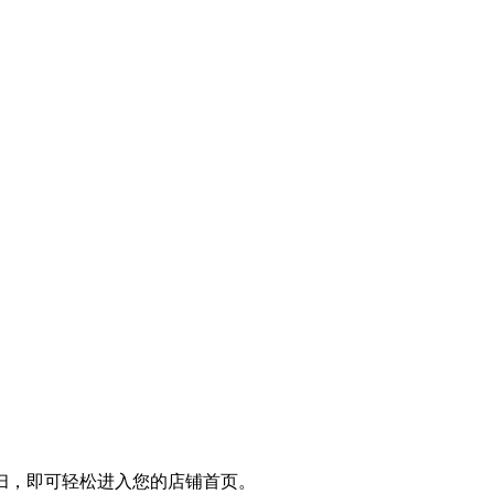
扫，即可轻松进入您的店铺首页。