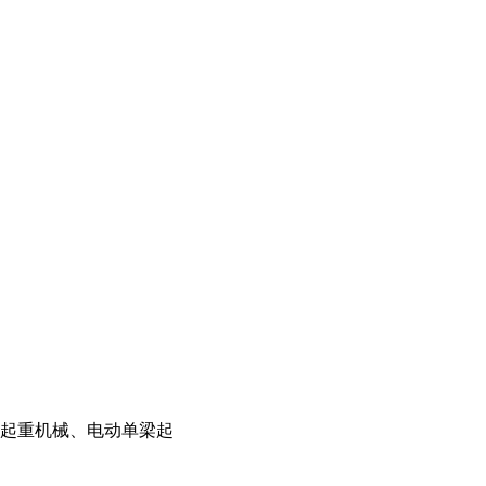
起重机械、电动单梁起