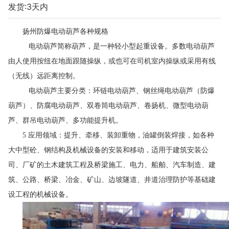
发货:3天内
扬州防爆电动葫芦各种规格
电动葫芦简称葫芦，是一种轻小型起重设备。多数电动葫芦
由人使用按纽在地面跟随操纵，或也可在司机室内操纵或采用有线
（无线）远距离控制。
电动葫芦主要分类：环链电动葫芦、钢丝绳电动葫芦（防爆
葫芦）、防腐电动葫芦、双卷筒电动葫芦、卷扬机、微型电动葫
芦、群吊电动葫芦、多功能提升机。
应用领域：提升、牵移、装卸重物，油罐倒装焊接，如各种
5
大中型砼、钢结构及机械设备的安装和移动，适用于建筑安装公
司、厂矿的土木建筑工程及桥梁施工、电力、船舶、汽车制造、建
筑、公路、桥梁、冶金、矿山、边坡隧道、井道治理防护等基础建
设工程的机械设备。