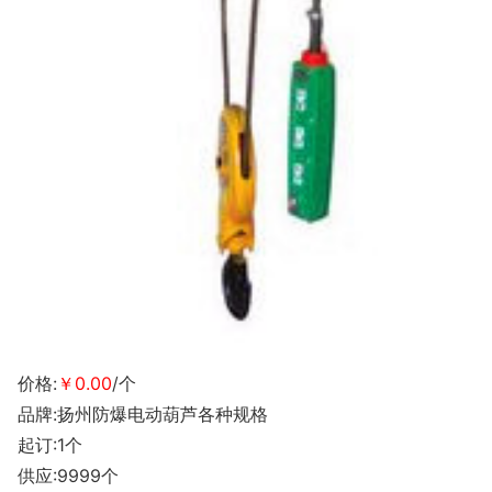
价格:
￥0.00
/个
品牌:扬州防爆电动葫芦各种规格
起订:1个
供应:9999个